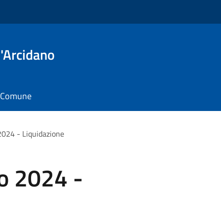
'Arcidano
il Comune
 2024 - Liquidazione
io 2024 -