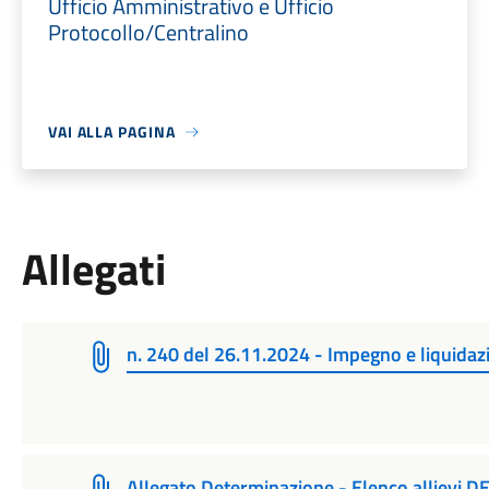
Ufficio Amministrativo e Ufficio
Protocollo/Centralino
VAI ALLA PAGINA
Allegati
n. 240 del 26.11.2024 - Impegno e liquidaz
Allegato Determinazione - Elenco allievi D