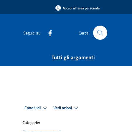
Accedi all'area personale
Seguici su
Cerca
Tutti gli argomenti
Condividi
Vedi azioni
Categorie: