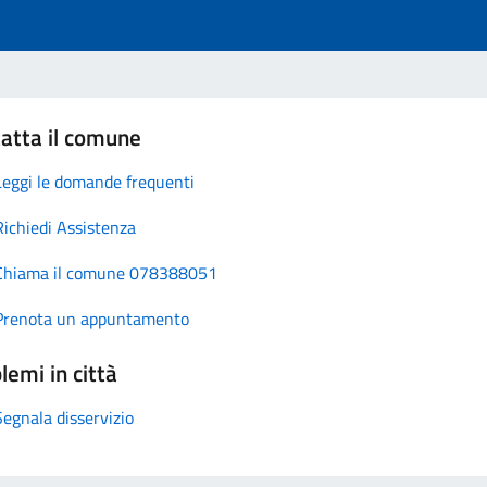
atta il comune
Leggi le domande frequenti
Richiedi Assistenza
Chiama il comune 078388051
Prenota un appuntamento
lemi in città
Segnala disservizio