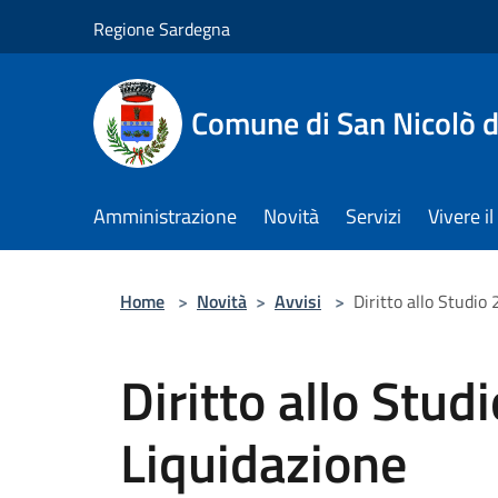
Salta al contenuto principale
Regione Sardegna
Comune di San Nicolò d
Amministrazione
Novità
Servizi
Vivere 
Home
>
Novità
>
Avvisi
>
Diritto allo Studio
Diritto allo Stud
Liquidazione