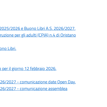
S. 2025/2026 e Buono Libri A.S. 2026/2027.
truzione per gli adulti (CPIA) n.4 di Oristano
ono Libri.
 per il giorno 12 febbraio 2026.
. 2026/2027 - comunicazione date Open Day.
. 2026/2027 - comunicazione assemblea