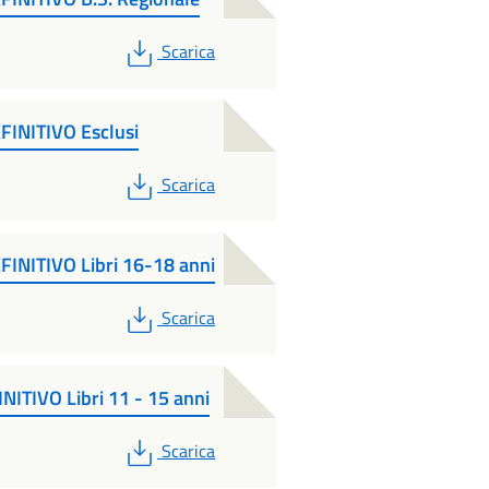
PDF
Scarica
EFINITIVO Esclusi
PDF
Scarica
EFINITIVO Libri 16-18 anni
PDF
Scarica
NITIVO Libri 11 - 15 anni
PDF
Scarica