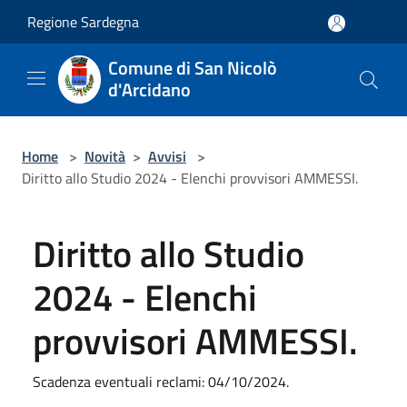
Salta al contenuto principale
Regione Sardegna
Comune di San Nicolò
d'Arcidano
Home
>
Novità
>
Avvisi
>
Diritto allo Studio 2024 - Elenchi provvisori AMMESSI.
Diritto allo Studio
2024 - Elenchi
provvisori AMMESSI.
Scadenza eventuali reclami: 04/10/2024.