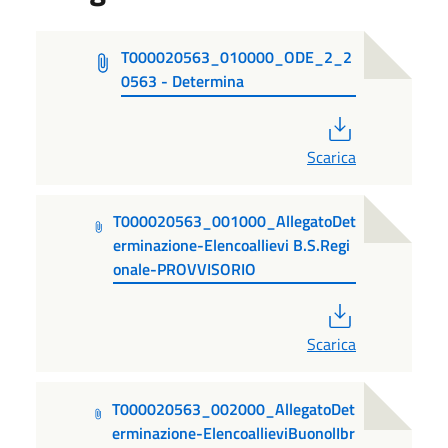
T000020563_010000_ODE_2_2
0563 - Determina
PDF
Scarica
T000020563_001000_AllegatoDet
erminazione-Elencoallievi B.S.Regi
onale-PROVVISORIO
PDF
Scarica
T000020563_002000_AllegatoDet
erminazione-ElencoallieviBuonolIbr