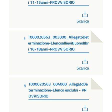
i 11-15anni-PROVVISORIO
PDF
Scarica
T000020563_003000_AllegatoDet
erminazione-ElencoallieviBuonolIbr
i 16-18anni-PROVVISORIO
PDF
Scarica
T000020563_004000_AllegatoDe
terminazione-Elenco esclulsi - PR
OVVISORIO
PDF