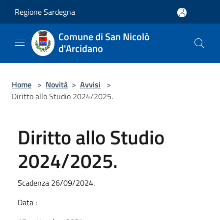
Salta al contenuto principale
Regione Sardegna
Comune di San Nicolò
d'Arcidano
Home
>
Novità
>
Avvisi
>
Diritto allo Studio 2024/2025.
Diritto allo Studio
2024/2025.
Scadenza 26/09/2024.
Data :