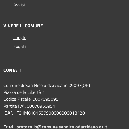
Avvisi
VIVERE IL COMUNE
Luoghi
Eventi
CONTATTI
Comune di San Nicolò d'Arcidano 09097(OR)
Piazza della Libertà 1
Codice Fiscale: 00070950951
Partita IVA: 00070950951
IBAN: IT31M0101587990000000013120
Email:
protocollo@comune.sannicolodarcidano.or.it