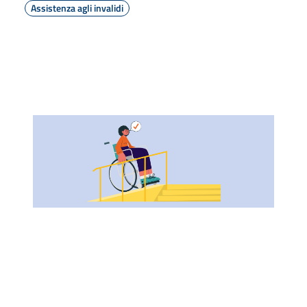
Assistenza agli invalidi