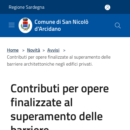
Salta al contenuto principale
Regione Sardegna
Comune di San Nicolò
d'Arcidano
Home
>
Novità
>
Avvisi
>
Contributi per opere finalizzate al superamento delle
barriere architettoniche negli edifici privati.
Contributi per opere
finalizzate al
superamento delle
barriere