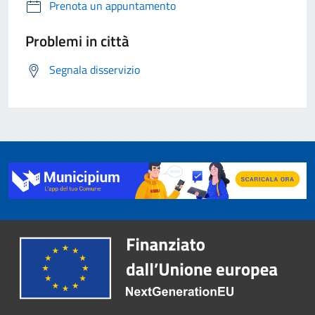
Prenota un appuntamento
Problemi in città
Segnala disservizio