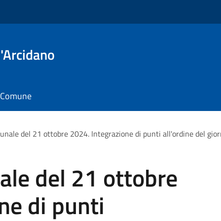
'Arcidano
il Comune
nale del 21 ottobre 2024. Integrazione di punti all'ordine del gior
le del 21 ottobre
ne di punti