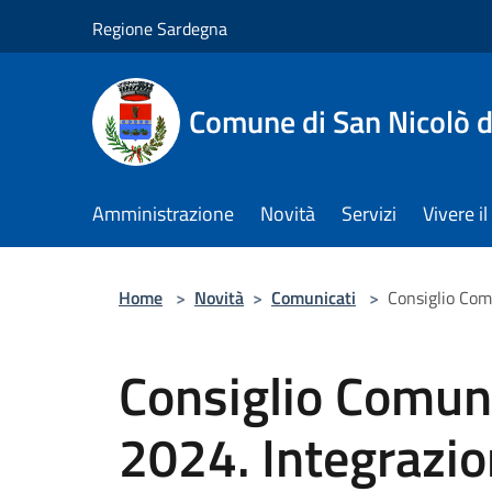
Salta al contenuto principale
Regione Sardegna
Comune di San Nicolò d
Amministrazione
Novità
Servizi
Vivere 
Home
>
Novità
>
Comunicati
>
Consiglio Comu
Consiglio Comuna
2024. Integrazio