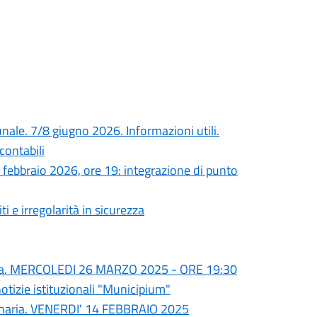
nale. 7/8 giugno 2026. Informazioni utili.
contabili
 febbraio 2026, ore 19: integrazione di punto
 e irregolarità in sicurezza
aria. MERCOLEDI 26 MARZO 2025 - ORE 19:30
otizie istituzionali "Municipium"
dinaria. VENERDI' 14 FEBBRAIO 2025