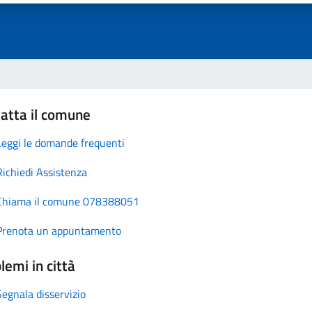
atta il comune
Leggi le domande frequenti
Richiedi Assistenza
Chiama il comune 078388051
Prenota un appuntamento
lemi in città
Segnala disservizio