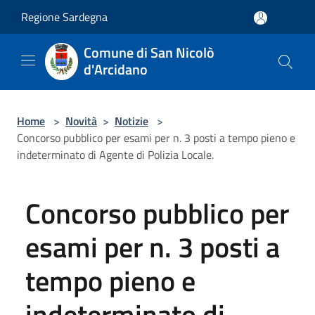
Salta al contenuto principale
Regione Sardegna
Comune di San Nicolò
d'Arcidano
Home
>
Novità
>
Notizie
>
Concorso pubblico per esami per n. 3 posti a tempo pieno e
indeterminato di Agente di Polizia Locale.
Concorso pubblico per
esami per n. 3 posti a
tempo pieno e
indeterminato di