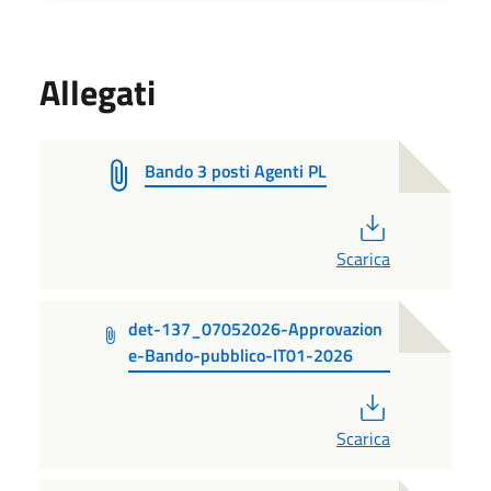
Allegati
Bando 3 posti Agenti PL
PDF
Scarica
det-137_07052026-Approvazion
e-Bando-pubblico-IT01-2026
PDF
Scarica