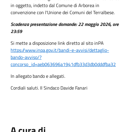
in oggetto, indetto dal Comune di Arborea in
convenzione con l'Unione dei Comuni del Terralbese.
Scadenza presentazione domande: 22 maggio 2026, ore
23:59
Si mette a disposizione link diretto al sito inPA
https://www.inpa.gov.it/bandi-e-avvisi/dettaglio-
bando-avviso/?
concorso_id=aeb063696a1941dfb33d3db0dddfba32
In allegato bando e allegati.
Cordiali saluti. Il Sindaco Davide Fanari
A cura di