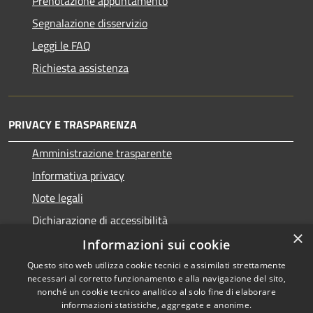
Prenotazione appuntamento
Segnalazione disservizio
Leggi le FAQ
Richiesta assistenza
PRIVACY E TRASPARENZA
Amministrazione trasparente
Informativa privacy
Note legali
Dichiarazione di accessibilità
×
Informazioni sui cookie
Questo sito web utilizza cookie tecnici e assimilati strettamente
necessari al corretto funzionamento e alla navigazione del sito,
RSS
Copyright © 2026 • Comune di
nonché un cookie tecnico analitico al solo fine di elaborare
informazioni statistiche, aggregate e anonime.
Accessibilità
San Nicolò d'Arcidano •