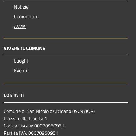
Notizie
Comunicati
Avvisi
VIVERE IL COMUNE
Luoghi
Eventi
CONTATTI
Comune di San Nicolò d'Arcidano 09097(OR)
Piazza della Libertà 1
Codice Fiscale: 00070950951
Partita IVA: 00070950951