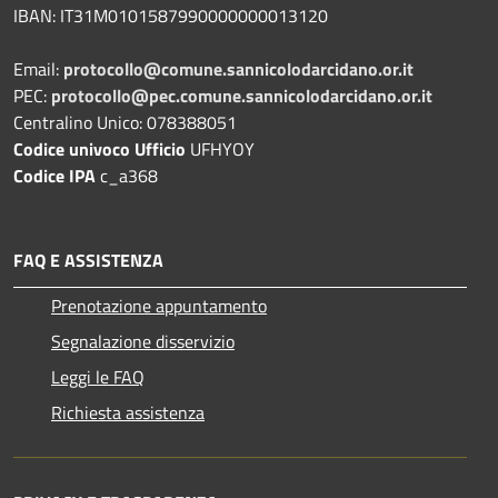
IBAN: IT31M0101587990000000013120
Email:
protocollo@comune.sannicolodarcidano.or.it
PEC:
protocollo@pec.comune.sannicolodarcidano.or.it
Centralino Unico: 078388051
Codice univoco Ufficio
UFHYOY
Codice IPA
c_a368
FAQ E ASSISTENZA
Prenotazione appuntamento
Segnalazione disservizio
Leggi le FAQ
Richiesta assistenza