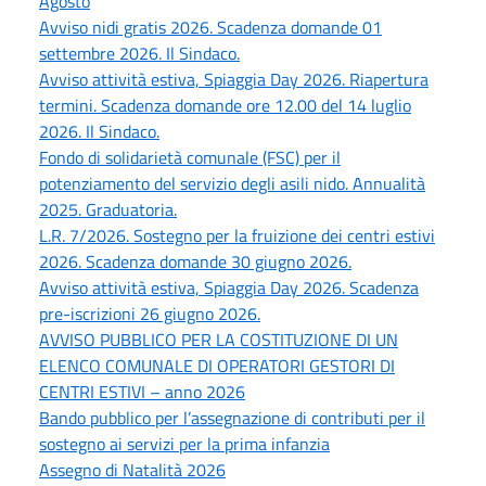
Agosto
Avviso nidi gratis 2026. Scadenza domande 01
settembre 2026. Il Sindaco.
Avviso attività estiva, Spiaggia Day 2026. Riapertura
termini. Scadenza domande ore 12.00 del 14 luglio
2026. Il Sindaco.
Fondo di solidarietà comunale (FSC) per il
potenziamento del servizio degli asili nido. Annualità
2025. Graduatoria.
L.R. 7/2026. Sostegno per la fruizione dei centri estivi
2026. Scadenza domande 30 giugno 2026.
Avviso attività estiva, Spiaggia Day 2026. Scadenza
pre-iscrizioni 26 giugno 2026.
AVVISO PUBBLICO PER LA COSTITUZIONE DI UN
ELENCO COMUNALE DI OPERATORI GESTORI DI
CENTRI ESTIVI – anno 2026
Bando pubblico per l’assegnazione di contributi per il
sostegno ai servizi per la prima infanzia
Assegno di Natalità 2026