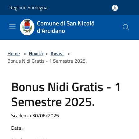
Salta al contenuto principale
Regione Sardegna
Comune di San Nicolò
d'Arcidano
Home
>
Novità
>
Avvisi
>
Bonus Nidi Gratis - 1 Semestre 2025.
Bonus Nidi Gratis - 1
Semestre 2025.
Scadenza 30/06/2025.
Data :