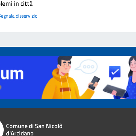
lemi in città
Segnala disservizio
Comune di San Nicolò
d'Arcidano