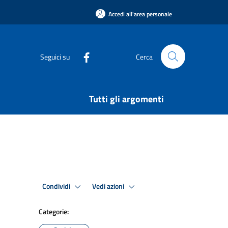
Accedi all'area personale
Seguici su
Cerca
Tutti gli argomenti
Condividi
Vedi azioni
Categorie: