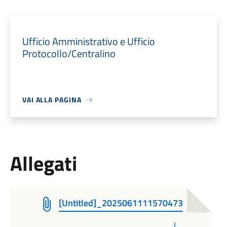
Ufficio Amministrativo e Ufficio
Protocollo/Centralino
VAI ALLA PAGINA
Allegati
[Untitled]_2025061111570473
PDF