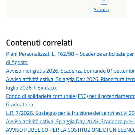
Scarica
Contenuti correlati
Piani Personalizzati L. 162/98 – Scadenze anticipate per 
di Agosto
Avviso nidi gratis 2026. Scadenza domande 01 settembre
Avviso attività estiva, Spiaggia Day 2026. Riapertura t
luglio 2026. Il Sindaco.
Fondo di solidarietà comunale (FSC) per il potenziamento d
Graduatoria.
L.R. 7/2026. Sostegno per la fruizione dei centri estiv
Avviso attività estiva, Spiaggia Day 2026. Scadenza pre-
AVVISO PUBBLICO PER LA COSTITUZIONE DI UN ELENC