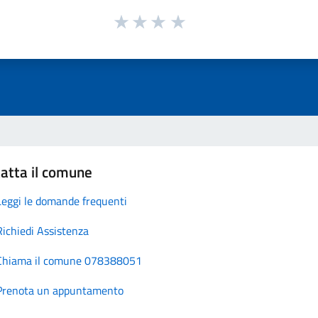
atta il comune
Leggi le domande frequenti
Richiedi Assistenza
Chiama il comune 078388051
Prenota un appuntamento