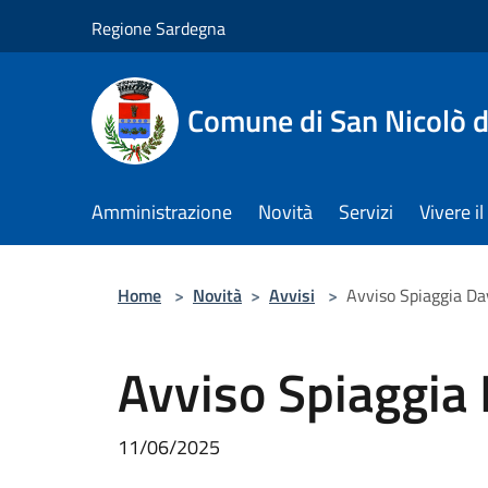
Salta al contenuto principale
Regione Sardegna
Comune di San Nicolò d
Amministrazione
Novità
Servizi
Vivere 
Home
>
Novità
>
Avvisi
>
Avviso Spiaggia Da
Avviso Spiaggia
11/06/2025