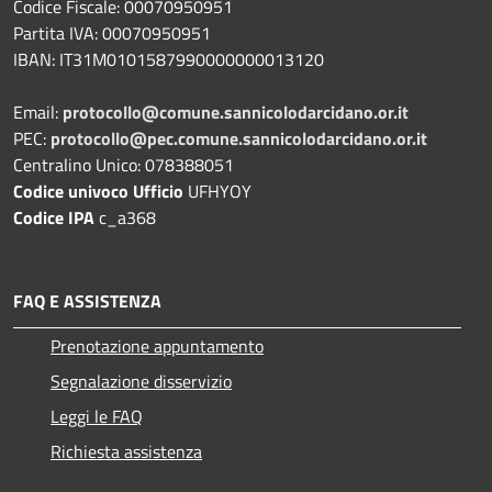
Codice Fiscale: 00070950951
Partita IVA: 00070950951
IBAN: IT31M0101587990000000013120
Email:
protocollo@comune.sannicolodarcidano.or.it
PEC:
protocollo@pec.comune.sannicolodarcidano.or.it
Centralino Unico: 078388051
Codice univoco Ufficio
UFHYOY
Codice IPA
c_a368
FAQ E ASSISTENZA
Prenotazione appuntamento
Segnalazione disservizio
Leggi le FAQ
Richiesta assistenza