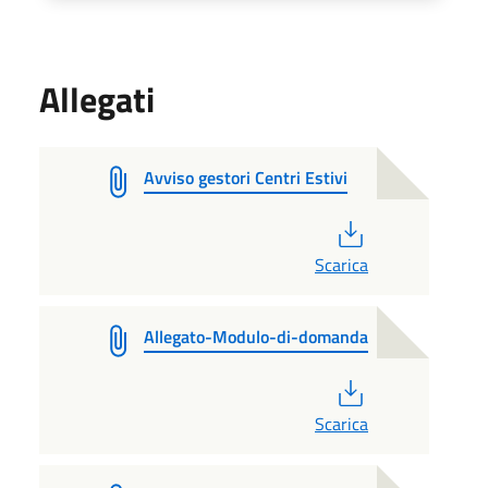
Allegati
Avviso gestori Centri Estivi
PDF
Scarica
Allegato-Modulo-di-domanda
PDF
Scarica