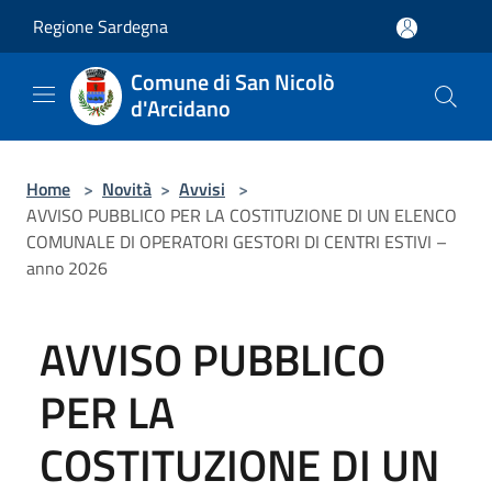
Salta al contenuto principale
Regione Sardegna
Comune di San Nicolò
d'Arcidano
Home
>
Novità
>
Avvisi
>
AVVISO PUBBLICO PER LA COSTITUZIONE DI UN ELENCO
COMUNALE DI OPERATORI GESTORI DI CENTRI ESTIVI –
anno 2026
AVVISO PUBBLICO
PER LA
COSTITUZIONE DI UN