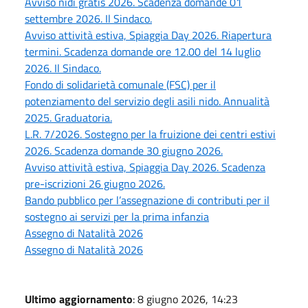
Avviso nidi gratis 2026. Scadenza domande 01
settembre 2026. Il Sindaco.
Avviso attività estiva, Spiaggia Day 2026. Riapertura
termini. Scadenza domande ore 12.00 del 14 luglio
2026. Il Sindaco.
Fondo di solidarietà comunale (FSC) per il
potenziamento del servizio degli asili nido. Annualità
2025. Graduatoria.
L.R. 7/2026. Sostegno per la fruizione dei centri estivi
2026. Scadenza domande 30 giugno 2026.
Avviso attività estiva, Spiaggia Day 2026. Scadenza
pre-iscrizioni 26 giugno 2026.
Bando pubblico per l’assegnazione di contributi per il
sostegno ai servizi per la prima infanzia
Assegno di Natalità 2026
Assegno di Natalità 2026
Ultimo aggiornamento
: 8 giugno 2026, 14:23