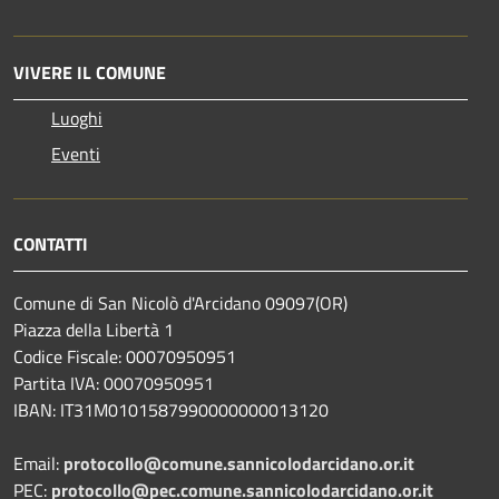
VIVERE IL COMUNE
Luoghi
Eventi
CONTATTI
Comune di San Nicolò d'Arcidano 09097(OR)
Piazza della Libertà 1
Codice Fiscale: 00070950951
Partita IVA: 00070950951
IBAN: IT31M0101587990000000013120
Email:
protocollo@comune.sannicolodarcidano.or.it
PEC:
protocollo@pec.comune.sannicolodarcidano.or.it