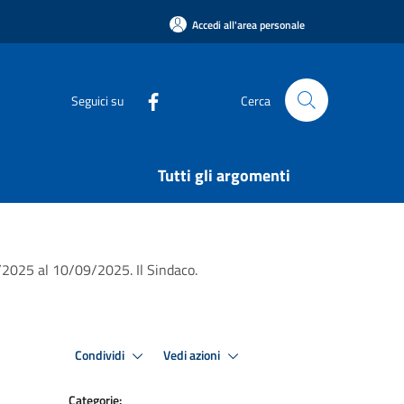
Accedi all'area personale
Seguici su
Cerca
Tutti gli argomenti
09/2025 al 10/09/2025. Il Sindaco.
Condividi
Vedi azioni
Categorie: