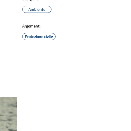
Ambiente
Argomenti:
Protezione civile