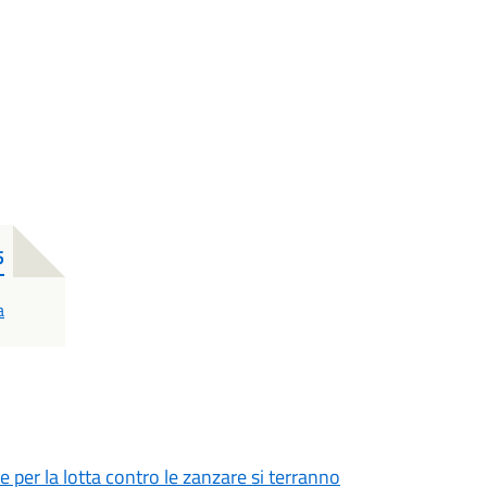
5
a
e per la lotta contro le zanzare si terranno