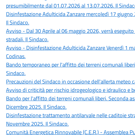
presumibilmente dal 01.07.2026 al 13.07.2026. Il Sindac
Disinfestazione Adulticida Zanzare mercoledì 17 giugno 2
Il Sindaco.
Avviso - Dal 30 Aprile al 06 maggio 2026, verrà eseguito i
stradali. Il Sindaco.
Avviso - Disinfestazione Adulticida Zanzare Venerdì 1 mag
Codinas.
Bando temporaneo per l'affitto dei terreni comunali lib
Sindaco.
Precauzioni del Sindaco in occasione dell'allerta meteo c
Avviso di criticità per rischio idrogeologico e idraulico e bo
Bando per l'affitto dei terreni comunali liberi. Second
Dicembre 2025. Il Sindaco.
Disinfestazione trattamento antilarvale nelle caditoie stra
Novembre 2025. Il Sindaco.
Comunità Energetica Rinnovabile (C.E.R.) - Assemblea Pu