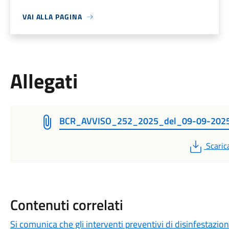
VAI ALLA PAGINA
Allegati
BCR_AVVISO_252_2025_del_09-09-202
PDF
Scaric
Contenuti correlati
Si comunica che gli interventi preventivi di disinfestazion