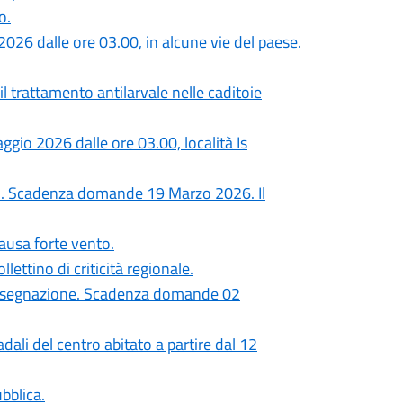
o.
026 dalle ore 03.00, in alcune vie del paese.
l trattamento antilarvale nelle caditoie
gio 2026 dalle ore 03.00, località Is
eri. Scadenza domande 19 Marzo 2026. Il
ausa forte vento.
llettino di criticità regionale.
a assegnazione. Scadenza domande 02
dali del centro abitato a partire dal 12
bblica.