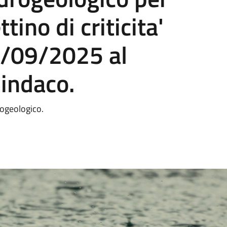
tino di criticita'
9/09/2025 al
indaco.
drogeologico.