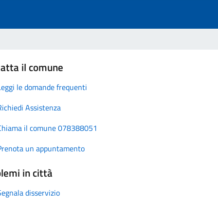
atta il comune
Leggi le domande frequenti
Richiedi Assistenza
Chiama il comune 078388051
Prenota un appuntamento
lemi in città
Segnala disservizio