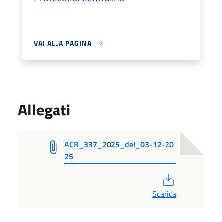
VAI ALLA PAGINA
Allegati
ACR_337_2025_del_03-12-20
25
PDF
Scarica