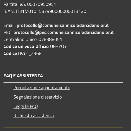
Partita IVA: 00070950951
IBAN: IT31M0101587990000000013120
Email:
protocollo@comune.sannicolodarcidano.or.it
PEC:
protocollo@pec.comune.sannicolodarcidano.or.it
Centralino Unico: 078388051
Codice univoco Ufficio
UFHYOY
Codice IPA
c_a368
FAQ E ASSISTENZA
Prenotazione appuntamento
Segnalazione disservizio
Leggi le FAQ
Richiesta assistenza