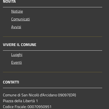
NOVITÀ
Notizie
Comunicati
Avvisi
VIVERE IL COMUNE
Luoghi
Eventi
CONTATTI
Comune di San Nicolò d'Arcidano 09097(OR)
Piazza della Libertà 1
Codice Fiscale: 00070950951