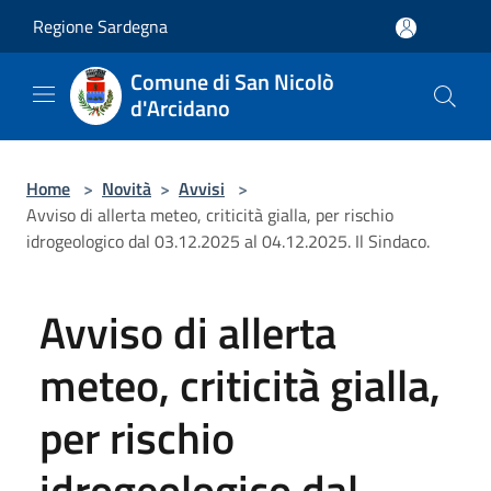
Salta al contenuto principale
Regione Sardegna
Comune di San Nicolò
d'Arcidano
Home
>
Novità
>
Avvisi
>
Avviso di allerta meteo, criticità gialla, per rischio
idrogeologico dal 03.12.2025 al 04.12.2025. Il Sindaco.
Avviso di allerta
meteo, criticità gialla,
per rischio
idrogeologico dal