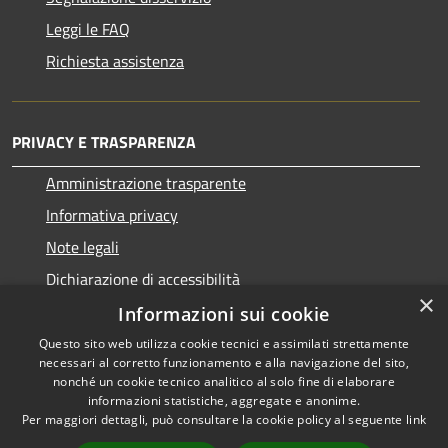
Leggi le FAQ
Richiesta assistenza
PRIVACY E TRASPARENZA
Amministrazione trasparente
Informativa privacy
Note legali
Dichiarazione di accessibilità
×
Informazioni sui cookie
Questo sito web utilizza cookie tecnici e assimilati strettamente
necessari al corretto funzionamento e alla navigazione del sito,
RSS
Copyright © 2026 • Comune di
nonché un cookie tecnico analitico al solo fine di elaborare
Accessibilità
informazioni statistiche, aggregate e anonime.
San Nicolò d'Arcidano •
Per maggiori dettagli, può consultare la cookie policy al seguente
link
Privacy
Municipium
Powered by
•