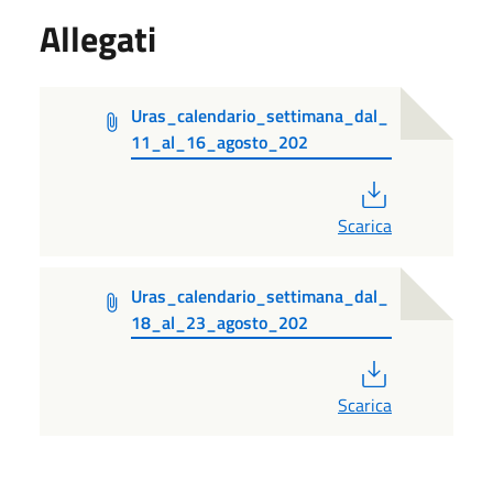
Allegati
Uras_calendario_settimana_dal_
11_al_16_agosto_202
PDF
Scarica
Uras_calendario_settimana_dal_
18_al_23_agosto_202
PDF
Scarica