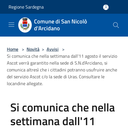
Salta al contenuto principale
Regione Sardegna
Comune di San Nicolò
d'Arcidano
Home
>
Novità
>
Avvisi
>
Si comunica che nella settimana dall'11 agosto il servizio
Ascot verrà garantito nella sede di S.N.d'Arcidano, si
comunica altresì che i cittadini potranno usufruire anche
del servizio Ascot c/o la sede di Uras. Consultare le
locandine allegate.
Si comunica che nella
settimana dall'11