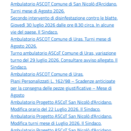
Ambulatorio ASCOT Comune di San Nicolò d’Arcidano.
Turni mese di Agosto 2026.
Secondo intervento di disinfestazione contro le blatte.
Giovedì 30 luglio 2026 dalle ore 8.30 circa. In alcune
vie del paese. Il Sindaco.
Ambulatorio ASCOT Comune di Uras. Turni mese di
Agosto 2026.
Turno ambulatorio ASCoT Comune di Uras, variazione
turno del 29 luglio 2026. Consultare avviso allegato. Il
Sindaco.
Ambulatorio ASCOT Comune di Uras.
Piani Personalizzati L. 162/98 – Scadenze anticipate
per la consegna delle pezze giustificative – Mese di
Agosto
Ambulatorio Progetto ASCoT San Nicolò d'Arcidano.
Modifica orario del 22 Luglio 2026. Il Sindaco.
Ambulatorio Progetto ASCoT San Nicolò d'Arcidano.
Modifica turni mese di Luglio 2026. Il Sindaco.
Ambulatorio Progetto ASCoT San Nicolò d'Arcidano.