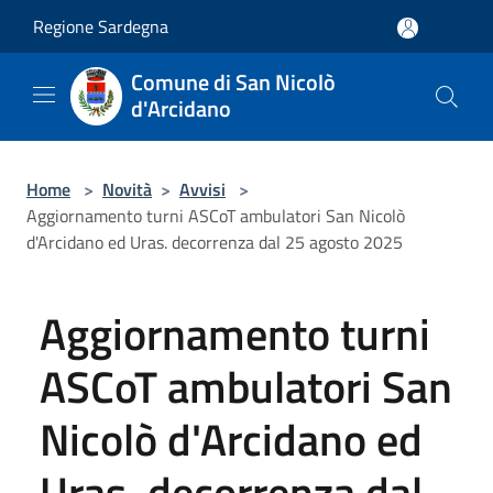
Salta al contenuto principale
Regione Sardegna
Comune di San Nicolò
d'Arcidano
Home
>
Novità
>
Avvisi
>
Aggiornamento turni ASCoT ambulatori San Nicolò
d'Arcidano ed Uras. decorrenza dal 25 agosto 2025
Aggiornamento turni
ASCoT ambulatori San
Nicolò d'Arcidano ed
Uras. decorrenza dal