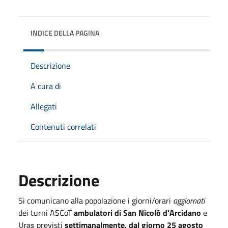
INDICE DELLA PAGINA
Descrizione
A cura di
Allegati
Contenuti correlati
Descrizione
Si comunicano alla popolazione i giorni/orari
aggiornati
dei turni ASCoT
ambulatori di San Nicolò d'Arcidano
e
Uras
previsti
settimanalmente
, dal giorno 25 agosto