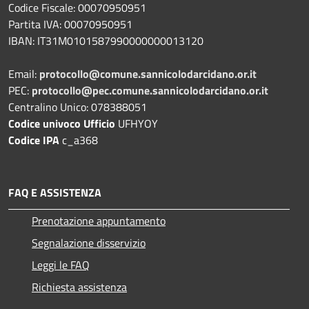
Codice Fiscale: 00070950951
Partita IVA: 00070950951
IBAN: IT31M0101587990000000013120
Email:
protocollo@comune.sannicolodarcidano.or.it
PEC:
protocollo@pec.comune.sannicolodarcidano.or.it
Centralino Unico: 078388051
Codice univoco Ufficio
UFHYOY
Codice IPA
c_a368
FAQ E ASSISTENZA
Prenotazione appuntamento
Segnalazione disservizio
Leggi le FAQ
Richiesta assistenza