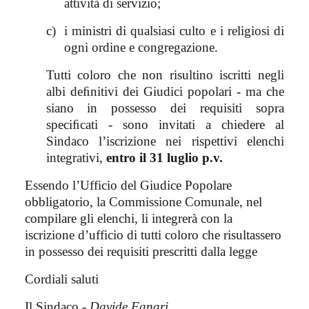
attività di servizio;
c)
i ministri di qualsiasi culto e i religiosi di
ogni ordine e congregazione.
Tutti coloro che non risultino iscritti negli
albi deﬁnitivi dei Giudici popolari - ma che
siano in possesso dei requisiti sopra
speciﬁcati - sono invitati a chiedere al
Sindaco l’iscrizione nei rispettivi elenchi
integrativi,
entro il 31 luglio p.v.
Essendo l’Ufficio del Giudice Popolare
obbligatorio, la Commissione Comunale, nel
compilare gli elenchi, li integrerà con la
iscrizione d’ufficio di tutti coloro che risultassero
in possesso dei requisiti prescritti dalla legge
Cordiali saluti
Il Sindaco -
Davide Fanari