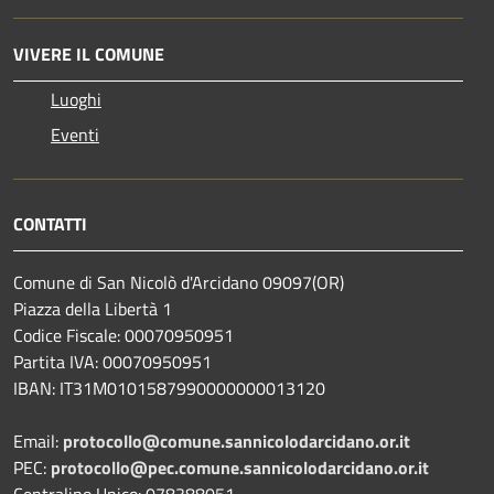
VIVERE IL COMUNE
Luoghi
Eventi
CONTATTI
Comune di San Nicolò d'Arcidano 09097(OR)
Piazza della Libertà 1
Codice Fiscale: 00070950951
Partita IVA: 00070950951
IBAN: IT31M0101587990000000013120
Email:
protocollo@comune.sannicolodarcidano.or.it
PEC:
protocollo@pec.comune.sannicolodarcidano.or.it