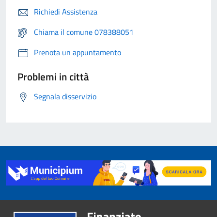
Richiedi Assistenza
Chiama il comune 078388051
Prenota un appuntamento
Problemi in città
Segnala disservizio