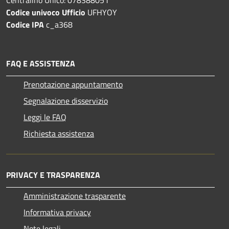
Centralino Unico: 078388051
Codice univoco Ufficio
UFHYOY
Codice IPA
c_a368
FAQ E ASSISTENZA
Prenotazione appuntamento
Segnalazione disservizio
Leggi le FAQ
Richiesta assistenza
PRIVACY E TRASPARENZA
Amministrazione trasparente
Informativa privacy
Note legali