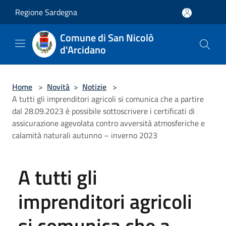
Salta al contenuto principale
Regione Sardegna
Comune di San Nicolò
d'Arcidano
Home
>
Novità
>
Notizie
>
A tutti gli imprenditori agricoli si comunica che a partire
dal 28.09.2023 è possibile sottoscrivere i certificati di
assicurazione agevolata contro avversità atmosferiche e
calamità naturali autunno – inverno 2023
A tutti gli
imprenditori agricoli
si comunica che a