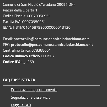
Comune di San Nicolò d'Arcidano 09097(OR)
Piazza della Libertà 1
Codice Fiscale: 00070950951
Partita IVA: 00070950951
IBAN: IT31M0101587990000000013120
Email:
protocollo@comune.sannicolodarcidano.or.it
PEC:
protocollo@pec.comune.sannicolodarcidano.or.it
Centralino Unico: 078388051
Codice univoco Ufficio
UFHYOY
Codice IPA
c_a368
FAQ E ASSISTENZA
Prenotazione appuntamento
Segnalazione disservizio
Leggi le FAQ