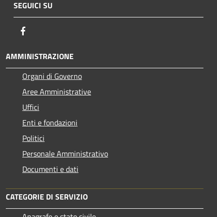
SEGUICI SU
Facebook
AMMINISTRAZIONE
Organi di Governo
Aree Amministrative
Uffici
Enti e fondazioni
Politici
Personale Amministrativo
Documenti e dati
CATEGORIE DI SERVIZIO
Anagrafe e stato civile