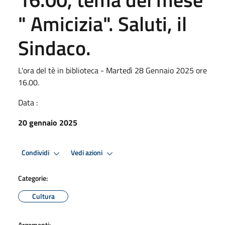
" Amicizia". Saluti, il
Sindaco.
L'ora del tè in biblioteca - Martedì 28 Gennaio 2025 ore
16.00.
Data :
20 gennaio 2025
Condividi
Vedi azioni
Categorie:
Cultura
Argomenti: