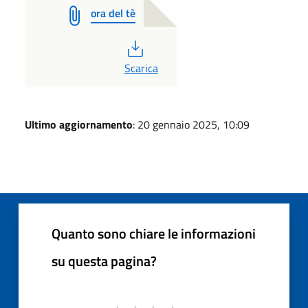
ora del tè
PDF
Scarica
Ultimo aggiornamento
: 20 gennaio 2025, 10:09
Quanto sono chiare le informazioni
su questa pagina?