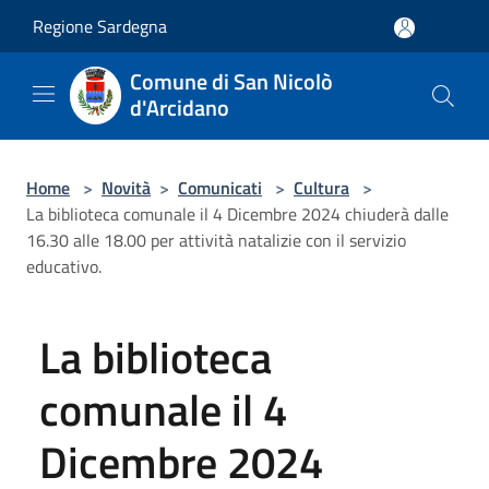
Salta al contenuto principale
Regione Sardegna
Comune di San Nicolò
d'Arcidano
Home
>
Novità
>
Comunicati
>
Cultura
>
La biblioteca comunale il 4 Dicembre 2024 chiuderà dalle
16.30 alle 18.00 per attività natalizie con il servizio
educativo.
La biblioteca
comunale il 4
Dicembre 2024