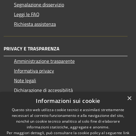
Segnalazione disservizio
Leggi le FAQ
Richiesta assistenza
PRIVACY E TRASPARENZA
Amministrazione trasparente
Informativa privacy
Note legali
Dichiarazione di accessibilità
×
Informazioni sui cookie
Questo sito web utilizza cookie tecnici e assimilati strettamente
necessari al corretto funzionamento e alla navigazione del sito,
RSS
Copyright © 2026 • Comune di
nonché un cookie tecnico analitico al solo fine di elaborare
informazioni statistiche, aggregate e anonime.
Accessibilità
San Nicolò d'Arcidano •
Per maggiori dettagli, può consultare la cookie policy al seguente
link
Privacy
Municipium
Powered by
•