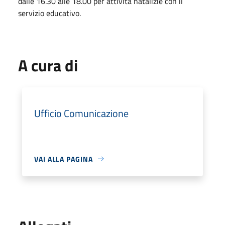
dalle 16.30 alle 18.00 per attività natalizie con il
servizio educativo.
A cura di
Ufficio Comunicazione
VAI ALLA PAGINA