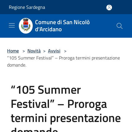
Salta al contenuto principale
Regione Sardegna
Comune di San Nicolò
d'Arcidano
Home
>
Novità
>
Avvisi
>
“105 Summer Festival” – Proroga termini presentazione
domande.
“105 Summer
Festival” – Proroga
termini presentazione
domande.