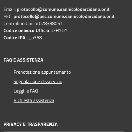
Email:
protocollo@comune.sannicolodarcidano.or.it
PEC:
protocollo@pec.comune.sannicolodarcidano.or.it
Centralino Unico: 078388051
Codice univoco Ufficio
UFHYOY
Codice IPA
c_a368
FAQ E ASSISTENZA
Prenotazione appuntamento
Segnalazione disservizio
Leggi le FAQ
Richiesta assistenza
PRIVACY E TRASPARENZA