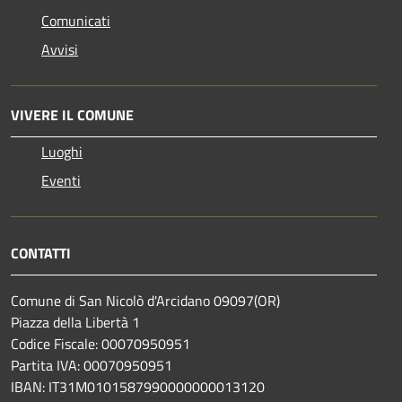
Comunicati
Avvisi
VIVERE IL COMUNE
Luoghi
Eventi
CONTATTI
Comune di San Nicolò d'Arcidano 09097(OR)
Piazza della Libertà 1
Codice Fiscale: 00070950951
Partita IVA: 00070950951
IBAN: IT31M0101587990000000013120