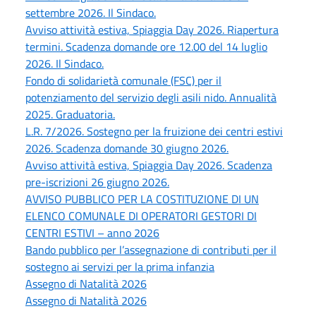
settembre 2026. Il Sindaco.
Avviso attività estiva, Spiaggia Day 2026. Riapertura
termini. Scadenza domande ore 12.00 del 14 luglio
2026. Il Sindaco.
Fondo di solidarietà comunale (FSC) per il
potenziamento del servizio degli asili nido. Annualità
2025. Graduatoria.
L.R. 7/2026. Sostegno per la fruizione dei centri estivi
2026. Scadenza domande 30 giugno 2026.
Avviso attività estiva, Spiaggia Day 2026. Scadenza
pre-iscrizioni 26 giugno 2026.
AVVISO PUBBLICO PER LA COSTITUZIONE DI UN
ELENCO COMUNALE DI OPERATORI GESTORI DI
CENTRI ESTIVI – anno 2026
Bando pubblico per l’assegnazione di contributi per il
sostegno ai servizi per la prima infanzia
Assegno di Natalità 2026
Assegno di Natalità 2026