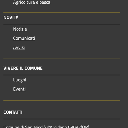
Agricoltura e pesca
NOVITÀ
Notizie
Comunicati
Avvisi
VIVERE IL COMUNE
Luoghi
Eventi
CONTATTI
Comune di San Nicolò d'Arcidano 09097(OR)