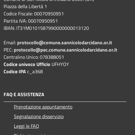
Piazza della Libertà 1
Codice Fiscale: 00070950951
Partita IVA: 00070950951
IBAN: IT31M0101587990000000013120
Email:
protocollo@comune.sannicolodarcidano.or.it
PEC:
protocollo@pec.comune.sannicolodarcidano.or.it
Centralino Unico: 078388051
Codice univoco Ufficio
UFHYOY
Codice IPA
c_a368
FAQ E ASSISTENZA
Prenotazione appuntamento
Segnalazione disservizio
Leggi le FAQ