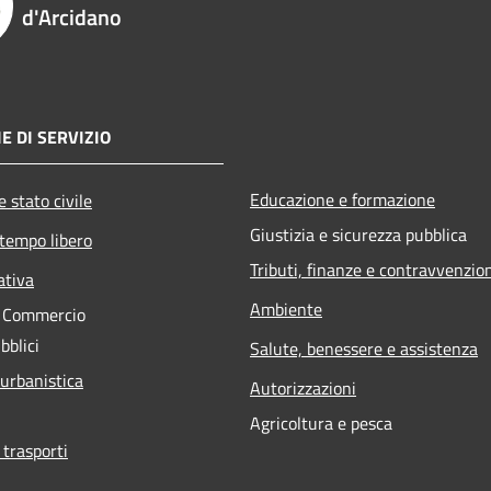
d'Arcidano
E DI SERVIZIO
Educazione e formazione
 stato civile
Giustizia e sicurezza pubblica
 tempo libero
Tributi, finanze e contravvenzio
ativa
Ambiente
e Commercio
bblici
Salute, benessere e assistenza
 urbanistica
Autorizzazioni
Agricoltura e pesca
 trasporti