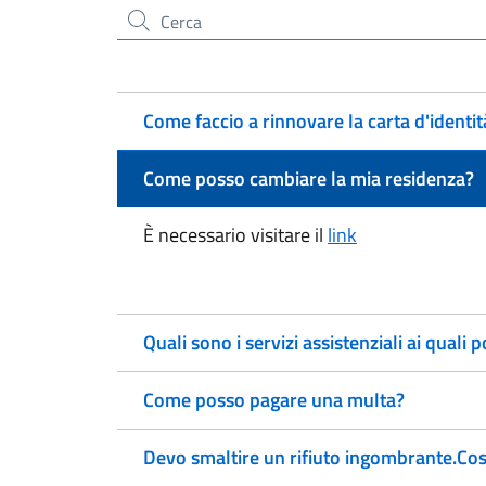
Cerca nel sito
Come faccio a rinnovare la carta d'identit
Come posso cambiare la mia residenza?
È necessario visitare il
link
Quali sono i servizi assistenziali ai quali
Come posso pagare una multa?
Devo smaltire un rifiuto ingombrante.Co