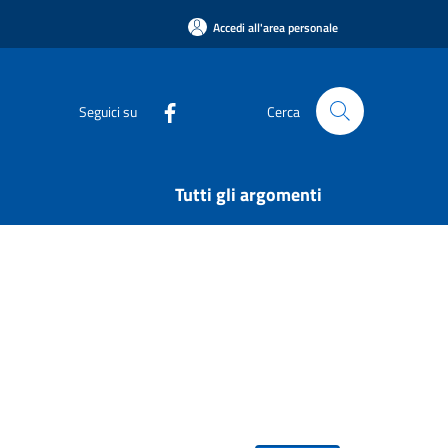
Accedi all'area personale
Seguici su
Cerca
Tutti gli argomenti