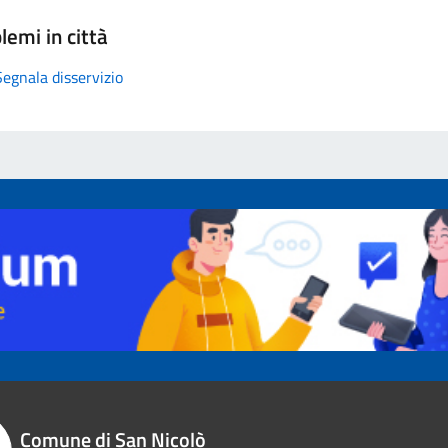
lemi in città
Segnala disservizio
Comune di San Nicolò