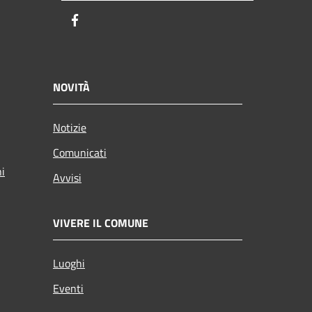
Facebook
NOVITÀ
Notizie
Comunicati
ni
Avvisi
VIVERE IL COMUNE
Luoghi
Eventi