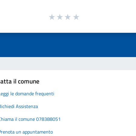
atta il comune
Leggi le domande frequenti
Richiedi Assistenza
Chiama il comune 078388051
Prenota un appuntamento