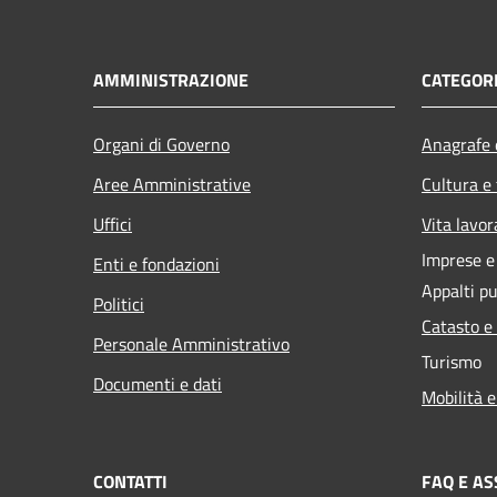
AMMINISTRAZIONE
CATEGORI
Organi di Governo
Anagrafe e
Aree Amministrative
Cultura e
Uffici
Vita lavor
Imprese 
Enti e fondazioni
Appalti pu
Politici
Catasto e
Personale Amministrativo
Turismo
Documenti e dati
Mobilità e
CONTATTI
FAQ E AS