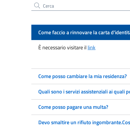
Cerca nel sito
Come faccio a rinnovare la carta d'identit
È necessario visitare il
link
Come posso cambiare la mia residenza?
Quali sono i servizi assistenziali ai quali
Come posso pagare una multa?
Devo smaltire un rifiuto ingombrante.Co