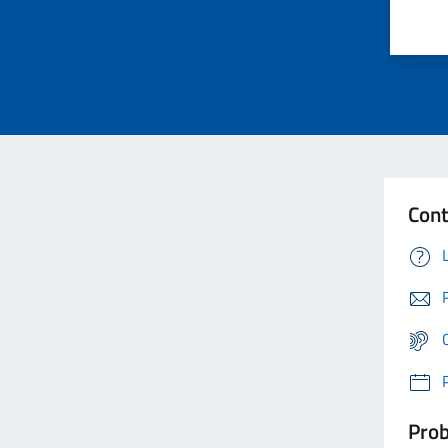
Cont
Prob