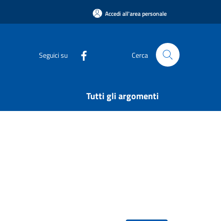
Accedi all'area personale
Seguici su
Cerca
Tutti gli argomenti