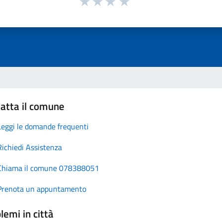
atta il comune
Leggi le domande frequenti
Richiedi Assistenza
Chiama il comune 078388051
Prenota un appuntamento
lemi in città