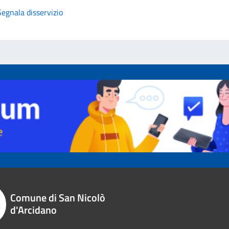
Segnala disservizio
Comune di San Nicolò
d'Arcidano