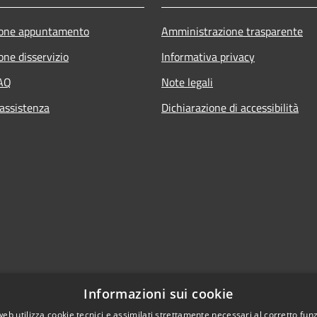
ione appuntamento
Amministrazione trasparente
one disservizio
Informativa privacy
FAQ
Note legali
 assistenza
Dichiarazione di accessibilità
Informazioni sui cookie
web utilizza cookie tecnici e assimilati strettamente necessari al corretto fu