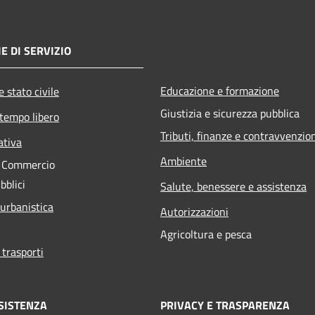
E DI SERVIZIO
Educazione e formazione
 stato civile
Giustizia e sicurezza pubblica
 tempo libero
Tributi, finanze e contravvenzio
ativa
Ambiente
e Commercio
bblici
Salute, benessere e assistenza
 urbanistica
Autorizzazioni
Agricoltura e pesca
 trasporti
SISTENZA
PRIVACY E TRASPARENZA