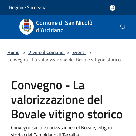
Salta al contenuto principale
Regione Sardegna
Comune di San Nicolò
d'Arcidano
Home
>
Vivere il Comune
>
Eventi
>
Convegno - La valorizzazione del Bovale vitigno storico
Convegno - La
valorizzazione del
Bovale vitigno storico
Convegno sulla valorizzazione del Bovale, vitigno
storico del Campidano di Terralba