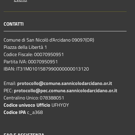
CONTATTI
Comune di San Nicolò d'Arcidano 09097(OR)
Piazza della Libertà 1
Codice Fiscale: 00070950951
Partita IVA: 00070950951
IBAN: IT31M0101587990000000013120
Email:
protocollo@comune.sannicolodarcidano.or.it
PEC:
protocollo@pec.comune.sannicolodarcidano.or.it
Centralino Unico: 078388051
Codice univoco Ufficio
UFHYOY
Codice IPA
c_a368