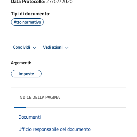
Data Protocollo
: 27/07/2020
Tipi di documento
:
Atto normativo
Condividi
Vedi azioni
Argomenti:
Imposte
INDICE DELLA PAGINA
Documenti
Ufficio responsabile del documento