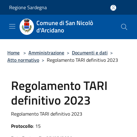
Salta al contenuto principale
Regione Sardegna
Comune di San Nicolò
d'Arcidano
Home
>
Amministrazione
>
Documenti e dati
>
Atto normativo
>
Regolamento TARI definitivo 2023
Regolamento TARI
definitivo 2023
Regolamento TARI definitivo 2023
Protocollo
: 15