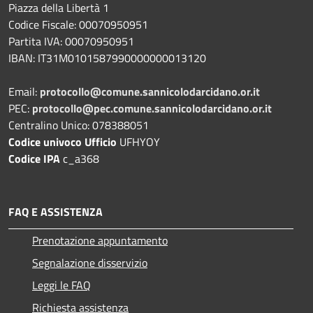
Piazza della Libertà 1
Codice Fiscale: 00070950951
Partita IVA: 00070950951
IBAN: IT31M0101587990000000013120
Email:
protocollo@comune.sannicolodarcidano.or.it
PEC:
protocollo@pec.comune.sannicolodarcidano.or.it
Centralino Unico: 078388051
Codice univoco Ufficio
UFHYOY
Codice IPA
c_a368
FAQ E ASSISTENZA
Prenotazione appuntamento
Segnalazione disservizio
Leggi le FAQ
Richiesta assistenza