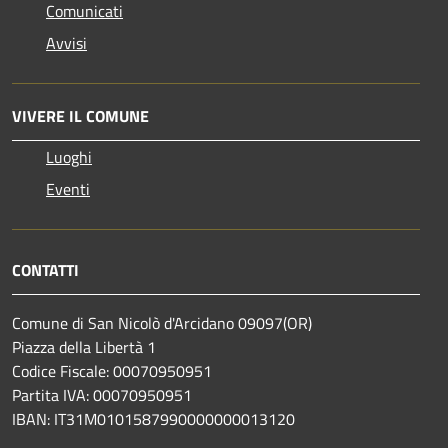
Comunicati
Avvisi
VIVERE IL COMUNE
Luoghi
Eventi
CONTATTI
Comune di San Nicolò d'Arcidano 09097(OR)
Piazza della Libertà 1
Codice Fiscale: 00070950951
Partita IVA: 00070950951
IBAN: IT31M0101587990000000013120