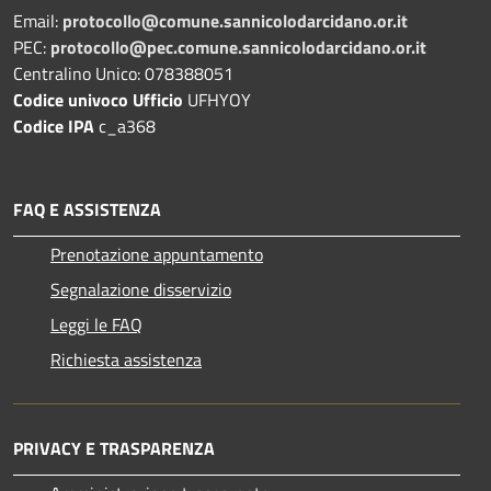
Email:
protocollo@comune.sannicolodarcidano.or.it
PEC:
protocollo@pec.comune.sannicolodarcidano.or.it
Centralino Unico: 078388051
Codice univoco Ufficio
UFHYOY
Codice IPA
c_a368
FAQ E ASSISTENZA
Prenotazione appuntamento
Segnalazione disservizio
Leggi le FAQ
Richiesta assistenza
PRIVACY E TRASPARENZA