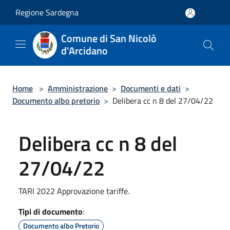
Salta al contenuto principale
Regione Sardegna
Comune di San Nicolò
d'Arcidano
Home
>
Amministrazione
>
Documenti e dati
>
Documento albo pretorio
>
Delibera cc n 8 del 27/04/22
Delibera cc n 8 del
27/04/22
TARI 2022 Approvazione tariffe.
Tipi di documento
:
Documento albo Pretorio